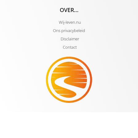
OVER...
Wij-leven.nu
Ons privacybeleid
Disclaimer
Contact