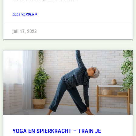
LEES VERDER »
juli 17, 2023
YOGA EN SPIERKRACHT – TRAIN JE