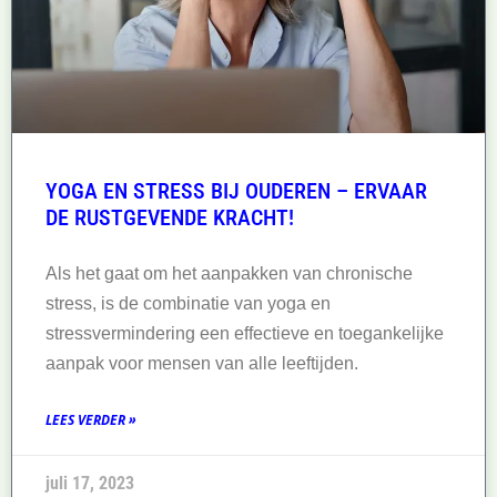
YOGA EN STRESS BIJ OUDEREN – ERVAAR
DE RUSTGEVENDE KRACHT!
Als het gaat om het aanpakken van chronische
stress, is de combinatie van yoga en
stressvermindering een effectieve en toegankelijke
aanpak voor mensen van alle leeftijden.
LEES VERDER »
juli 17, 2023