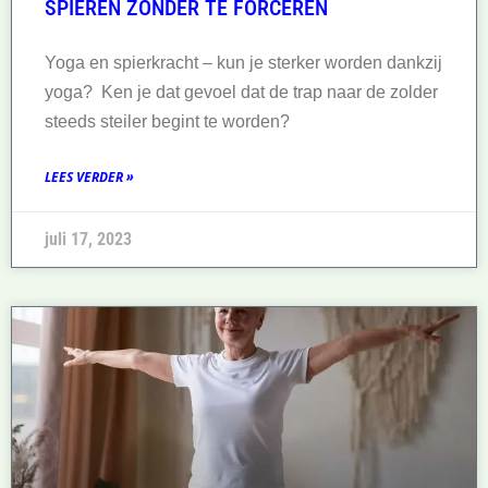
SPIEREN ZONDER TE FORCEREN
Yoga en spierkracht – kun je sterker worden dankzij
yoga? Ken je dat gevoel dat de trap naar de zolder
steeds steiler begint te worden?
LEES VERDER »
juli 17, 2023