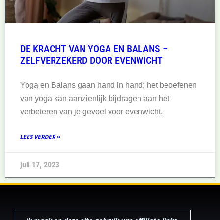
DE KRACHT VAN YOGA EN BALANS –
ZELFVERZEKERD DOOR EVENWICHT
Yoga en Balans gaan hand in hand; het beoefenen
van yoga kan aanzienlijk bijdragen aan het
verbeteren van je gevoel voor evenwicht.
LEES VERDER »
juli 17, 2023