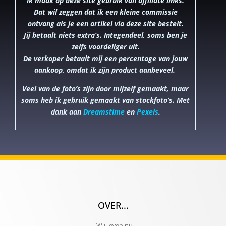
Ik maak op deze site gebruik van affiliate links.
Dat wil zeggen dat ik een kleine commissie
ontvang als je een artikel via deze site bestelt.
Jij betaalt niets extra’s. Integendeel, soms ben je
zelfs voordeliger uit.
De verkoper betaalt mij een percentage van jouw
aankoop, omdat ik zijn product aanbeveel.
Veel van de foto’s zijn door mijzelf gemaakt, maar
soms heb ik gebruik gemaakt van stockfoto’s. Met
dank aan
Dreamstime
en
Pexels
.
OVER...
Wij-leven.nu