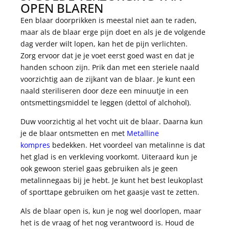
OPEN BLAREN
Een blaar doorprikken is meestal niet aan te raden,
maar als de blaar erge pijn doet en als je de volgende
dag verder wilt lopen, kan het de pijn verlichten.
Zorg ervoor dat je je voet eerst goed wast en dat je
handen schoon zijn. Prik dan met een steriele naald
voorzichtig aan de zijkant van de blaar. Je kunt een
naald steriliseren door deze een minuutje in een
ontsmettingsmiddel te leggen (dettol of alchohol).
Duw voorzichtig al het vocht uit de blaar. Daarna kun
je de blaar ontsmetten en met
Metalline
kompres
bedekken. Het voordeel van metalinne is dat
het glad is en verkleving voorkomt. Uiteraard kun je
ook gewoon steriel gaas gebruiken als je geen
metalinnegaas bij je hebt. Je kunt het best leukoplast
of sporttape gebruiken om het gaasje vast te zetten.
Als de blaar open is, kun je nog wel doorlopen, maar
het is de vraag of het nog verantwoord is. Houd de