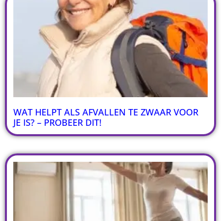
WAT HELPT ALS AFVALLEN TE ZWAAR VOOR
JE IS? – PROBEER DIT!