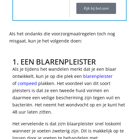
Kijk bij bol.com
Als het ondanks die voorzorgmaatregelen toch nog
misgaat, kun je het volgende doen:
1. EEN BLARENPLEISTER
Als je tijdens het wandelen merkt dat je een blaar
ontwikkelt, kun je op die plek een
blarenpleister
of
compeed
plakken. Het voordeel van dit soort
pleisters is dat ze een tweede huid vormen en
daarmee een veilige bescherming zijn tegen vuil en
bacteriën. Het neemt het wondvocht op en je kunt het
48 uur laten zitten.
Het vervelende is dat zo’n blaarpleister snel loskomt
wanneer je voeten zweterig zijn. Dit is makkelijk op te
lossen door je voeten te behandelen met