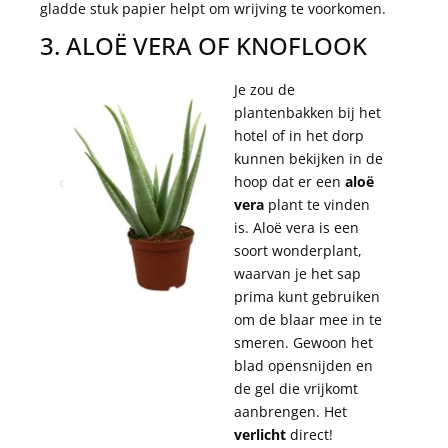
gladde stuk papier helpt om wrijving te voorkomen.
3. ALOË VERA OF KNOFLOOK
Je zou de
plantenbakken bij het
hotel of in het dorp
kunnen bekijken in de
hoop dat er een
aloë
vera
plant te vinden
is. Aloë vera is een
soort wonderplant,
waarvan je het sap
prima kunt gebruiken
om de blaar mee in te
smeren. Gewoon het
blad opensnijden en
de gel die vrijkomt
aanbrengen. Het
verlicht
direct!