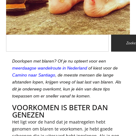
Zoeke
Doorlopen met blaren? Of je nu opteert voor een
meerdaagse wandelroute in Nederland
of kiest voor de
Camino naar Santiago
, de meeste mensen die lange
afstanden lopen, krijgen vroeg of laat last van blaren. Als
dit je onderweg overkomt, kun je één van deze tips
toepassen om er sneller vanaf te komen.
VOORKOMEN IS BETER DAN
GENEZEN
Het ligt voor de hand dat je maatregelen hebt
genomen om blaren te voorkomen. Je hebt goede
schoenen die je uiteraard hebt ingelopen. Als je nog