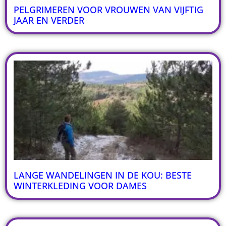
PELGRIMEREN VOOR VROUWEN VAN VIJFTIG
JAAR EN VERDER
LANGE WANDELINGEN IN DE KOU: BESTE
WINTERKLEDING VOOR DAMES