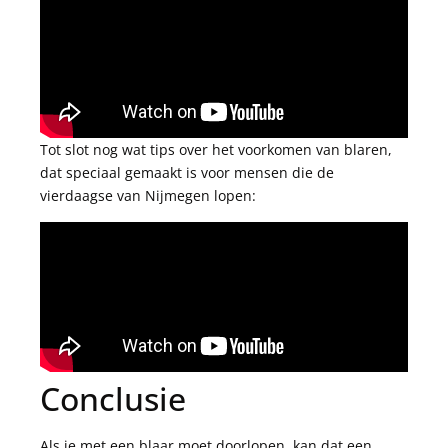
Tot slot nog wat tips over het voorkomen van blaren,
dat speciaal gemaakt is voor mensen die de
vierdaagse van Nijmegen lopen:
Conclusie
Als je met een blaar moet doorlopen, kan dat een