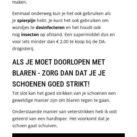
maken.
Eenmaal onderweg kun je het ook gebruiken als
je
spierpijn
hebt. Je kunt het ook gebruiken om
wondjes te
desinfecteren
en het houdt ook
nog
insecten
op afstand. Een supermiddel dus en
voor iets minder dan € 2,00 te koop bij de DA-
drogisterij.
ALS JE MOET DOORLOPEN MET
BLAREN - ZORG DAN DAT JE JE
SCHOENEN GOED STRIKT!
Tot slot kan het goed strikken van je schoenen een
geweldige manier zijn om blaren tegen te gaan.
Onderstaande manier van veterstrikken heb ik ooit
geleerd van een hardloper. Het voorkomt dat je
schoen gaat schuiven.