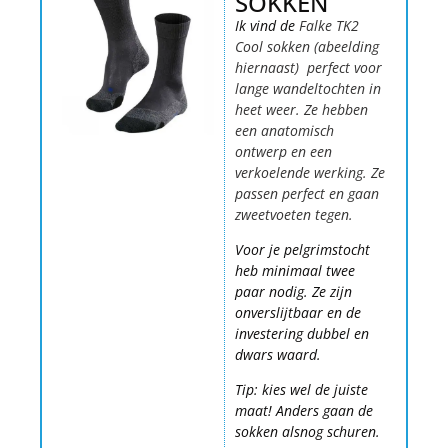
SOKKEN
Ik vind de
Falke TK2
Cool sokken (abeelding
hiernaast) perfect voor
lange wandeltochten in
heet weer. Ze hebben
een anatomisch
ontwerp en een
verkoelende werking. Ze
passen perfect en gaan
zweetvoeten tegen.
Voor je pelgrimstocht
heb minimaal twee
paar nodig. Ze zijn
onverslijtbaar en de
investering dubbel en
dwars waard.
Tip: kies wel de juiste
maat! Anders gaan de
sokken alsnog schuren.