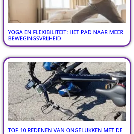
YOGA EN FLEXIBILITEIT: HET PAD NAAR MEER
BEWEGINGSVRIJHEID
TOP 10 REDENEN VAN ONGELUKKEN MET DE