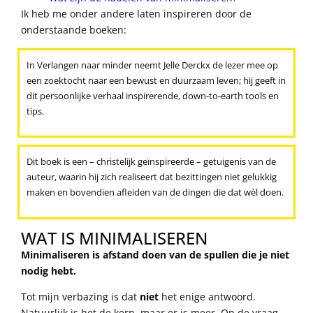
Ik heb me onder andere laten inspireren door de
onderstaande boeken:
In Verlangen naar minder neemt Jelle Derckx de lezer mee op
een zoektocht naar een bewust en duurzaam leven; hij geeft in
dit persoonlijke verhaal inspirerende, down-to-earth tools en
tips.
Dit boek is een – christelijk geïnspireerde – getuigenis van de
auteur, waarin hij zich realiseert dat bezittingen niet gelukkig
maken en bovendien afleiden van de dingen die dat wèl doen.
WAT IS MINIMALISEREN
Minimaliseren is afstand doen van de spullen die je niet
nodig hebt.
Tot mijn verbazing is dat
niet
het enige antwoord.
Natuurlijk is het de kern, maar er is meer. Op de vraag