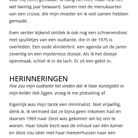
wel twintig jaar bewaard. Samen met de menukaarten
van een cruise, die mijn moeder en ik ooit samen hebben
gemaakt.
Even verder kijkend ontdek ik ook nog een schoenendoos
met spulletjes van een oudtante, die in de 1975 is
overleden. Een oude vlinderbril, een agenda uit de jaren
zeventig en een mysterieus doosje. Als ik het doosje
openmaak, schiet ik in de lach. Er zit een gebit in.
HERINNERINGEN
Hoe zou mijn oudtante het vinden dat ik haar kunstgebit in
mijn kelder heb liggen
, vroeg ik me plotseling af.
Eigenlijk was mijn tante een minimalist. Niet vrijwillig,
denk ik. Ik vermoed dat ze bijna geen inkomen had en
daarom 1969 naar Zeist was gekomen om bij ons te
wonen. Haar totale bezit was de inhoud van één kamer
en deze zou later met haar meeverhuizen naar een