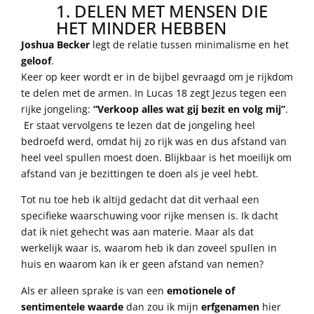
1. DELEN MET MENSEN DIE
HET MINDER HEBBEN
Joshua Becker
legt de relatie tussen minimalisme en het
geloof
.
Keer op keer wordt er in de bijbel gevraagd om je rijkdom
te delen met de armen. In Lucas 18 zegt Jezus tegen een
rijke jongeling:
“Verkoop alles wat gij bezit en volg mij”
.
Er staat vervolgens te lezen dat de jongeling heel
bedroefd werd, omdat hij zo rijk was en dus afstand van
heel veel spullen moest doen. Blijkbaar is het moeilijk om
afstand van je bezittingen te doen als je veel hebt.
Tot nu toe heb ik altijd gedacht dat dit verhaal een
specifieke waarschuwing voor rijke mensen is. Ik dacht
dat ik niet gehecht was aan materie. Maar als dat
werkelijk waar is, waarom heb ik dan zoveel spullen in
huis en waarom kan ik er geen afstand van nemen?
Als er alleen sprake is van een
emotionele of
sentimentele waarde
dan zou ik mijn
erfgenamen
hier