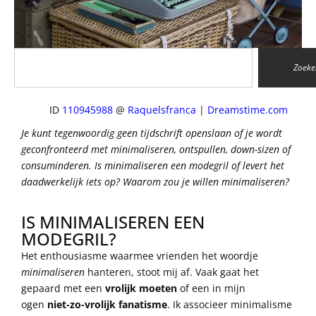
Zoeke
ID
110945988
@
Raquelsfranca
|
Dreamstime.com
Je kunt tegenwoordig geen tijdschrift openslaan of je wordt
geconfronteerd met minimaliseren, ontspullen, down-sizen of
consuminderen. Is minimaliseren een modegril of levert het
daadwerkelijk iets op? Waarom zou je willen minimaliseren?
IS MINIMALISEREN EEN
MODEGRIL?
Het enthousiasme waarmee vrienden het woordje
minimaliseren
hanteren, stoot mij af. Vaak gaat het
gepaard met een
vrolijk moeten
of een in mijn
ogen
niet-zo-vrolijk fanatisme
. Ik associeer minimalisme