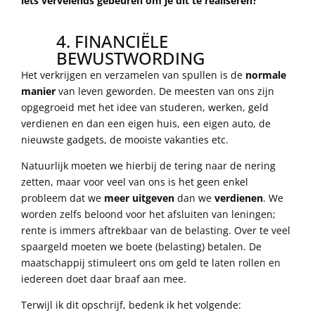
iets vervelends gebeuren om je dit te realiseren?
4. FINANCIËLE
BEWUSTWORDING
Het verkrijgen en verzamelen van spullen is de
normale
manier
van leven geworden. De meesten van ons zijn
opgegroeid met het idee van studeren, werken, geld
verdienen en dan een eigen huis, een eigen auto, de
nieuwste gadgets, de mooiste vakanties etc.
Natuurlijk moeten we hierbij de tering naar de nering
zetten, maar voor veel van ons is het geen enkel
probleem dat we
meer uitgeven
dan we
verdienen
. We
worden zelfs beloond voor het afsluiten van leningen;
rente is immers aftrekbaar van de belasting. Over te veel
spaargeld moeten we boete (belasting) betalen. De
maatschappij stimuleert ons om geld te laten rollen en
iedereen doet daar braaf aan mee.
Terwijl ik dit opschrijf, bedenk ik het volgende: