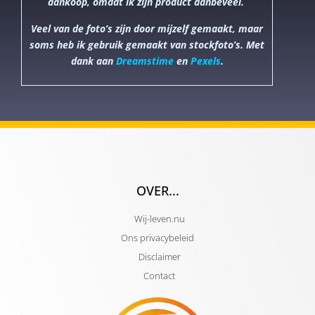
aankoop, omdat ik zijn product aanbeveel.
Veel van de foto’s zijn door mijzelf gemaakt, maar
soms heb ik gebruik gemaakt van stockfoto’s. Met
dank aan
Dreamstime
en
Pexels
.
OVER...
Wij-leven.nu
Ons privacybeleid
Disclaimer
Contact