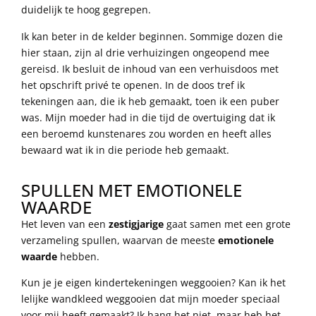
duidelijk te hoog gegrepen.
Ik kan beter in de kelder beginnen. Sommige dozen die
hier staan, zijn al drie verhuizingen ongeopend mee
gereisd. Ik besluit de inhoud van een verhuisdoos met
het opschrift privé te openen. In de doos tref ik
tekeningen aan, die ik heb gemaakt, toen ik een puber
was. Mijn moeder had in die tijd de overtuiging dat ik
een beroemd kunstenares zou worden en heeft alles
bewaard wat ik in die periode heb gemaakt.
SPULLEN MET EMOTIONELE
WAARDE
Het leven van een
zestigjarige
gaat samen met een grote
verzameling spullen, waarvan de meeste
emotionele
waarde
hebben.
Kun je je eigen kindertekeningen weggooien? Kan ik het
lelijke wandkleed weggooien dat mijn moeder speciaal
voor mij heeft gemaakt? Ik hang het niet, maar heb het