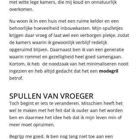
met witte lege kamers, die mij koud en onnatuurlijk
overkomen.
Nu woon ik in een huis met een ruime kelder en een
behoorlijke hoeveelheid inbouwkasten. Mijn spulletjes
krijgen daar vroeg of laat wel een verborgen plekje, zodat
de kamers waarin ik gewoonlijk verblijf redelijk
opgeruimd blijven. Daarnaast ben ik van een generatie
waarin rommel en gezelligheid heel goed samengaan.
Kortom, ik heb de noodzaak van het minimaliseren nooit
ingezien en heb altijd gedacht dat het een
modegril
betrof.
SPULLEN VAN VROEGER
Toch begint er iets te veranderen. Misschien heeft het
wel te maken met het feit dat ik ouder aan het worden
ben en daarmee het idee heb dat ik mijn leven min of
meer moet opruimen.
Begrijp me goed, Ik ben nog lang niet toe aan een