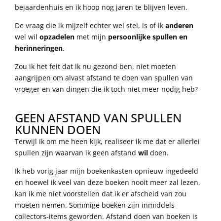
bejaardenhuis en ik hoop nog jaren te blijven leven.
De vraag die ik mijzelf echter wel stel, is of ik
anderen
wel wil
opzadelen
met mijn
persoonlijke spullen en
herinneringen
.
Zou ik het feit dat ik nu gezond ben, niet moeten
aangrijpen om alvast afstand te doen van spullen van
vroeger en van dingen die ik toch niet meer nodig heb?
GEEN AFSTAND VAN SPULLEN
KUNNEN DOEN
Terwijl ik om me heen kijk, realiseer ik me dat er allerlei
spullen zijn waarvan ik geen afstand
wil
doen.
Ik heb vorig jaar mijn boekenkasten opnieuw ingedeeld
en hoewel ik veel van deze boeken nooit meer zal lezen,
kan ik me niet voorstellen dat ik er afscheid van zou
moeten nemen. Sommige boeken zijn inmiddels
collectors-items geworden. Afstand doen van boeken is