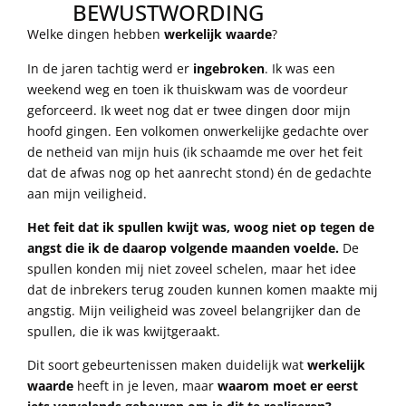
BEWUSTWORDING
Welke dingen hebben
werkelijk waarde
?
In de jaren tachtig werd er
ingebroken
. Ik was een
weekend weg en toen ik thuiskwam was de voordeur
geforceerd. Ik weet nog dat er twee dingen door mijn
hoofd gingen. Een volkomen onwerkelijke gedachte over
de netheid van mijn huis (ik schaamde me over het feit
dat de afwas nog op het aanrecht stond) én de gedachte
aan mijn veiligheid.
Het feit dat ik spullen kwijt was, woog niet op tegen de
angst die ik de daarop volgende maanden voelde.
De
spullen konden mij niet zoveel schelen, maar het idee
dat de inbrekers terug zouden kunnen komen maakte mij
angstig. Mijn veiligheid was zoveel belangrijker dan de
spullen, die ik was kwijtgeraakt.
Dit soort gebeurtenissen maken duidelijk wat
werkelijk
waarde
heeft in je leven, maar
waarom moet er eerst