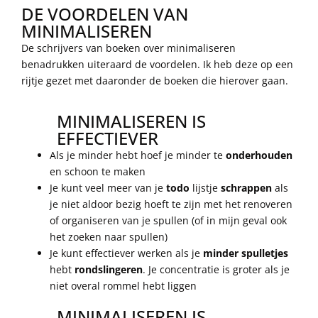
DE VOORDELEN VAN
MINIMALISEREN
De schrijvers van boeken over minimaliseren
benadrukken uiteraard de voordelen. Ik heb deze op een
rijtje gezet met daaronder de boeken die hierover gaan.
MINIMALISEREN IS
EFFECTIEVER
Als je minder hebt hoef je minder te
onderhouden
en schoon te maken
Je kunt veel meer van je
todo
lijstje
schrappen
als
je niet aldoor bezig hoeft te zijn met het renoveren
of organiseren van je spullen (of in mijn geval ook
het zoeken naar spullen)
Je kunt effectiever werken als je
minder spulletjes
hebt
rondslingeren
. Je concentratie is groter als je
niet overal rommel hebt liggen
MINIMALISEREN IS