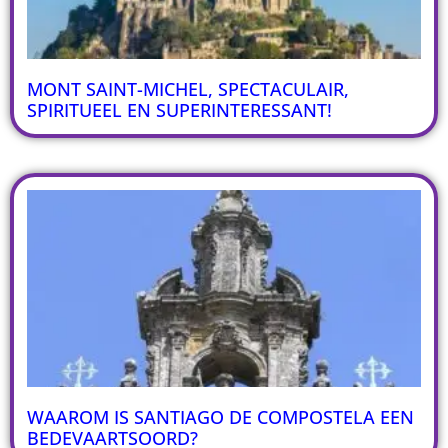
MONT SAINT-MICHEL, SPECTACULAIR,
SPIRITUEEL EN SUPERINTERESSANT!
WAAROM IS SANTIAGO DE COMPOSTELA EEN
BEDEVAARTSOORD?