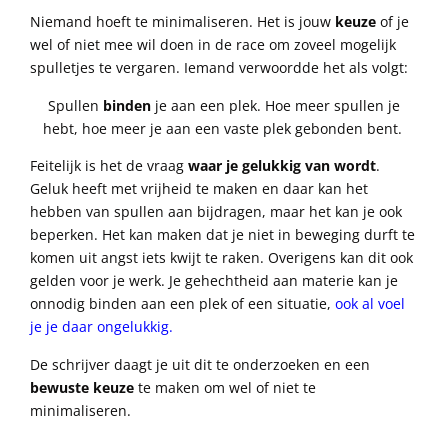
Niemand hoeft te minimaliseren. Het is jouw
keuze
of je
wel of niet mee wil doen in de race om zoveel mogelijk
spulletjes te vergaren. Iemand verwoordde het als volgt:
Spullen
binden
je aan een plek. Hoe meer spullen je
hebt, hoe meer je aan een vaste plek gebonden bent.
Feitelijk is het de vraag
waar je gelukkig van wordt
.
Geluk heeft met vrijheid te maken en daar kan het
hebben van spullen aan bijdragen, maar het kan je ook
beperken. Het kan maken dat je niet in beweging durft te
komen uit angst iets kwijt te raken. Overigens kan dit ook
gelden voor je werk. Je gehechtheid aan materie kan je
onnodig binden aan een plek of een situatie,
ook al voel
je je daar ongelukkig.
De schrijver daagt je uit dit te onderzoeken en een
bewuste keuze
te maken om wel of niet te
minimaliseren.