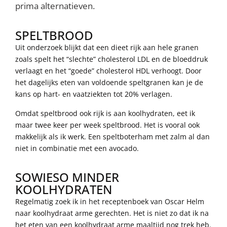
prima alternatieven.
SPELTBROOD
Uit onderzoek blijkt dat een dieet rijk aan hele granen
zoals spelt het “slechte” cholesterol LDL en de bloeddruk
verlaagt en het “goede” cholesterol HDL verhoogt. Door
het dagelijks eten van voldoende speltgranen kan je de
kans op hart- en vaatziekten tot 20% verlagen.
Omdat speltbrood ook rijk is aan koolhydraten, eet ik
maar twee keer per week speltbrood. Het is vooral ook
makkelijk als ik werk. Een speltboterham met zalm al dan
niet in combinatie met een avocado.
SOWIESO MINDER
KOOLHYDRATEN
Regelmatig zoek ik in het receptenboek van Oscar Helm
naar koolhydraat arme gerechten. Het is niet zo dat ik na
het eten van een koolhydraat arme maaltijd nog trek heb.