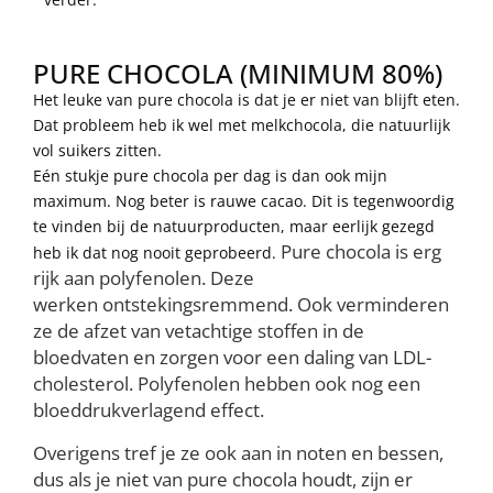
PURE CHOCOLA (MINIMUM 80%)
Het leuke van pure chocola is dat je er niet van blijft eten.
Dat probleem heb ik wel met melkchocola, die natuurlijk
vol suikers zitten.
Eén stukje pure chocola per dag is dan ook mijn
maximum. Nog beter is rauwe cacao. Dit is tegenwoordig
te vinden bij de natuurproducten, maar eerlijk gezegd
Pure chocola is erg
heb ik dat nog nooit geprobeerd.
rijk aan polyfenolen. Deze
werken
ontstekingsremmend
.
Ook verminderen
ze de afzet van vetachtige stoffen in de
bloedvaten en zorgen voor een daling van LDL-
cholesterol
.
Polyfenolen hebben ook nog een
bloeddrukverlagend effect.
Overigens tref je ze ook aan in noten en bessen,
dus als je niet van pure chocola houdt, zijn er