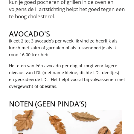
kun je goed pocheren of grillen in de oven en
volgens de Hartstichting helpt het goed tegen een
te hoog cholesterol.
AVOCADO'S
Ik eet 2 tot 3 avocado’s per week. Ik vind ze heerlijk als
lunch met zalm of garnalen of als tussendoortje als ik
rond 16.00 trek heb.
Het eten van één avocado per dag al zorgt voor lagere
niveaus van LDL (met name kleine, dichte LDL-deeltjes)
en geoxideerde LDL. Het helpt vooral bij volwassenen met
overgewicht of obesitas.
NOTEN (GEEN PINDA’S)