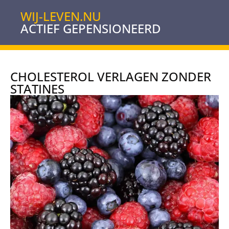
WIJ-LEVEN.NU
ACTIEF GEPENSIONEERD
CHOLESTEROL VERLAGEN ZONDER
STATINES