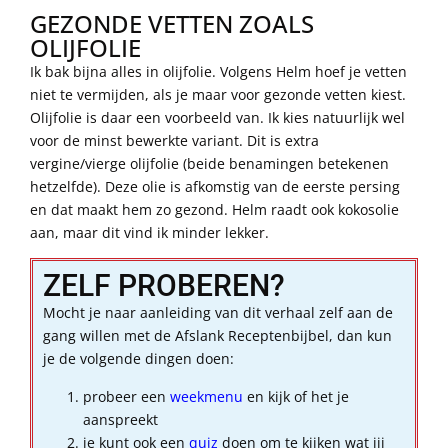
GEZONDE VETTEN ZOALS
OLIJFOLIE
Ik bak bijna alles in olijfolie. Volgens Helm hoef je vetten
niet te vermijden, als je maar voor gezonde vetten kiest.
Olijfolie is daar een voorbeeld van. Ik kies natuurlijk wel
voor de minst bewerkte variant. Dit is extra
vergine/vierge olijfolie (beide benamingen betekenen
hetzelfde). Deze olie is afkomstig van de eerste persing
en dat maakt hem zo gezond. Helm raadt ook kokosolie
aan, maar dit vind ik minder lekker.
ZELF PROBEREN?
Mocht je naar aanleiding van dit verhaal zelf aan de
gang willen met de Afslank Receptenbijbel, dan kun
je de volgende dingen doen:
probeer een
weekmenu
en kijk of het je
aanspreekt
je kunt ook een
quiz
doen om te kijken wat jij