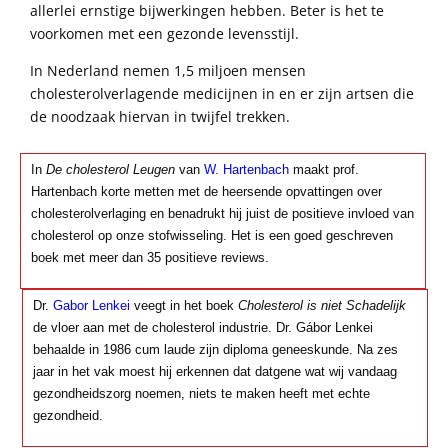
allerlei ernstige bijwerkingen hebben. Beter is het te
voorkomen met een gezonde levensstijl.
In Nederland nemen 1,5 miljoen mensen
cholesterolverlagende medicijnen in en er zijn artsen die
de noodzaak hiervan in twijfel trekken.
In
De cholesterol Leugen
van
W. Hartenbach
maakt prof.
Hartenbach korte metten met de heersende opvattingen over
cholesterolverlaging en benadrukt hij juist de positieve invloed van
cholesterol op onze stofwisseling. Het is een goed geschreven
boek met meer dan 35 positieve reviews.
Dr.
Gabor Lenkei
veegt in het boek
Cholesterol is niet Schadelijk
de vloer aan met de cholesterol industrie. Dr. Gábor Lenkei
behaalde in 1986 cum laude zijn diploma geneeskunde. Na zes
jaar in het vak moest hij erkennen dat datgene wat wij vandaag
gezondheidszorg noemen, niets te maken heeft met echte
gezondheid.