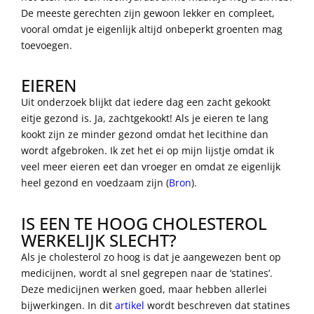
De meeste gerechten zijn gewoon lekker en compleet,
vooral omdat je eigenlijk altijd onbeperkt groenten mag
toevoegen.
EIEREN
Uit onderzoek blijkt dat iedere dag een zacht gekookt
eitje gezond is. Ja, zachtgekookt! Als je eieren te lang
kookt zijn ze minder gezond omdat het lecithine dan
wordt afgebroken. Ik zet het ei op mijn lijstje omdat ik
veel meer eieren eet dan vroeger en omdat ze eigenlijk
heel gezond en voedzaam zijn (
Bron
).
IS EEN TE HOOG CHOLESTEROL
WERKELIJK SLECHT?
Als je cholesterol zo hoog is dat je aangewezen bent op
medicijnen, wordt al snel gegrepen naar de ‘statines’.
Deze medicijnen werken goed, maar hebben allerlei
bijwerkingen. In dit
artikel
wordt beschreven dat statines