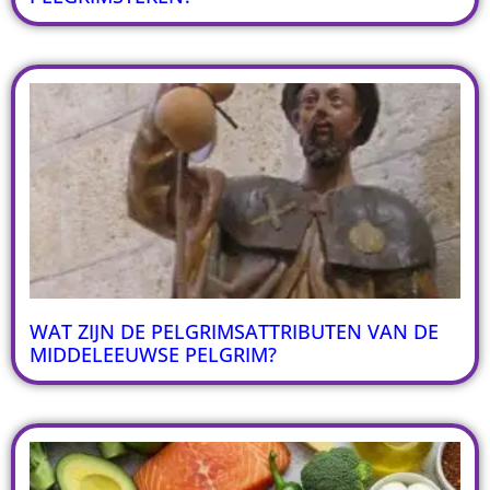
WAT ZIJN DE PELGRIMSATTRIBUTEN VAN DE
MIDDELEEUWSE PELGRIM?