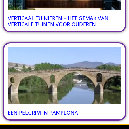
VERTICAAL TUINIEREN – HET GEMAK VAN
VERTICALE TUINEN VOOR OUDEREN
EEN PELGRIM IN PAMPLONA