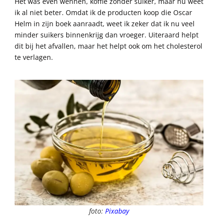
Het was even wennen, koffie zonder suiker, maar nu weet
ik al niet beter. Omdat ik de producten koop die Oscar
Helm in zijn boek aanraadt, weet ik zeker dat ik nu veel
minder suikers binnenkrijg dan vroeger. Uiteraard helpt
dit bij het afvallen, maar het helpt ook om het cholesterol
te verlagen.
foto:
Pixabay