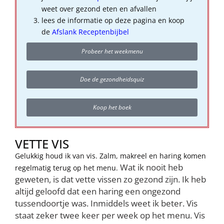
weet over gezond eten en afvallen
lees de informatie op deze pagina en koop
de
Afslank Receptenbijbel
Probeer het weekmenu
Doe de gezondheidsquiz
Koop het boek
VETTE VIS
Gelukkig houd ik van vis. Zalm, makreel en haring komen
Wat ik nooit heb
regelmatig terug op het menu.
geweten, is dat vette vissen zo gezond zijn. Ik heb
altijd geloofd dat een haring een ongezond
tussendoortje was. Inmiddels weet ik beter. Vis
staat zeker twee keer per week op het menu. Vis