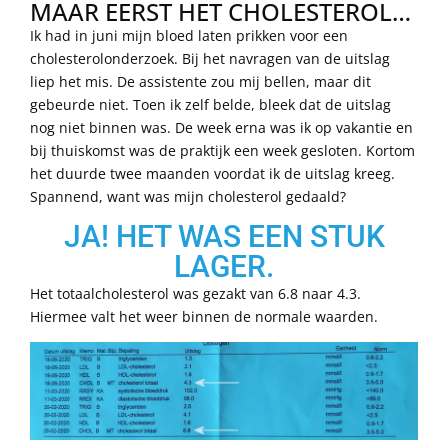
MAAR EERST HET CHOLESTEROL…
Ik had in juni mijn bloed laten prikken voor een
cholesterolonderzoek. Bij het navragen van de uitslag
liep het mis. De assistente zou mij bellen, maar dit
gebeurde niet. Toen ik zelf belde, bleek dat de uitslag
nog niet binnen was. De week erna was ik op vakantie en
bij thuiskomst was de praktijk een week gesloten. Kortom
het duurde twee maanden voordat ik de uitslag kreeg.
Spannend, want was mijn cholesterol gedaald?
JA! HET WAS EEN STUK
LAGER.
Het totaalcholesterol was gezakt van 6.8 naar 4.3.
Hiermee valt het weer binnen de normale waarden.