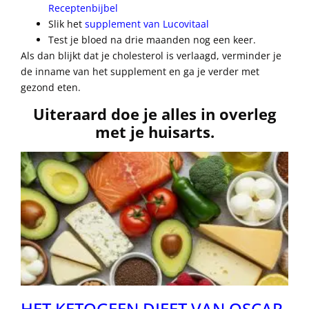
Receptenbijbel
Slik het
supplement van Lucovitaal
Test je bloed na drie maanden nog een keer.
Als dan blijkt dat je cholesterol is verlaagd, verminder je
de inname van het supplement en ga je verder met
gezond eten.
Uiteraard doe je alles in overleg
met je huisarts.
HET KETOGEEN DIEET VAN OSCAR