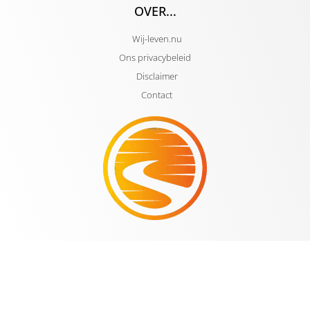
OVER...
Wij-leven.nu
Ons privacybeleid
Disclaimer
Contact